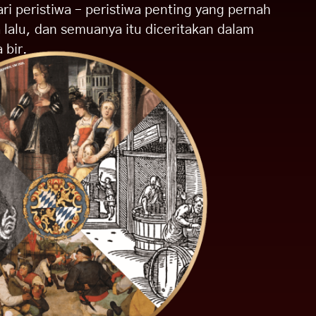
i peristiwa – peristiwa penting yang pernah
a lalu, dan semuanya itu diceritakan dalam
 bir.