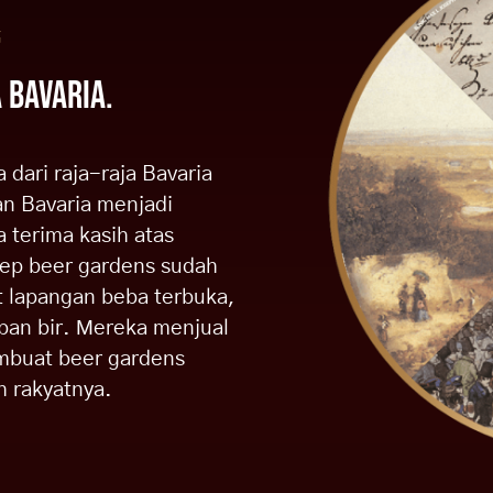
“
 BAVARIA.
dari raja-raja Bavaria
an Bavaria menjadi
 terima kasih atas
nsep beer gardens sudah
t lapangan beba terbuka,
pan bir. Mereka menjual
mbuat beer gardens
h rakyatnya.