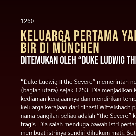
1260
KELUARGA PERTAMA Y
BIR DI MÜNCHEN
Ditemukan oleh “DUKE LUDWIG TH
“Duke Ludwig II the Severe" memerintah ne
(bagian utara) sejak 1253. Dia menjadikan
kediaman kerajaannya dan mendirikan temp
keluarga kerajaan dari dinasti Wittelsbach
nama pangilan beliau adalah "the Severe" 
tragis. Dia salah menduga bawah istri pert
membuat istrinya sendiri dihukum mati. Set