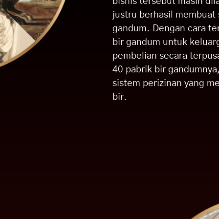
bisnis tersebut masih dil
justru berhasil membuat
gandum. Dengan cara ter
bir gandum untuk keluar
pembelian secara terpusa
40 pabrik bir gandumnya,
sistem perizinan yang me
bir.