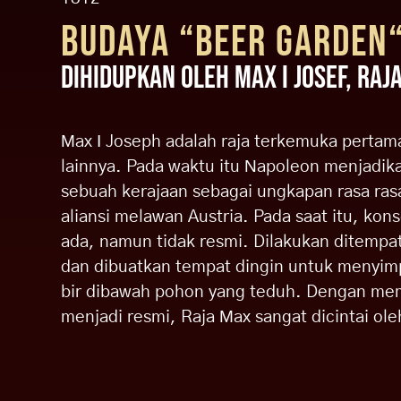
BUDAYA “BEER GARDEN
DIHIDUPKAN OLEH MAX I JOSEF, RAJA
Max I Joseph adalah raja terkemuka pertama 
lainnya. Pada waktu itu Napoleon menjadik
sebuah kerajaan sebagai ungkapan rasa rasa
aliansi melawan Austria. Pada saat itu, ko
ada, namun tidak resmi. Dilakukan ditempa
dan dibuatkan tempat dingin untuk menyim
bir dibawah pohon yang teduh. Dengan me
menjadi resmi, Raja Max sangat dicintai ole