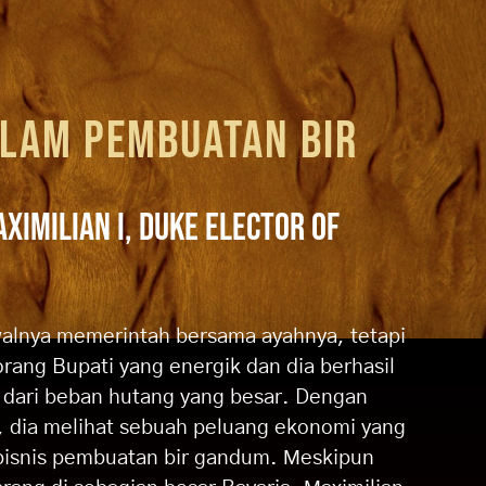
LAM PEMBUATAN BIR
IMILIAN I, DUKE ELECTOR OF
walnya memerintah bersama ayahnya, tetapi
orang Bupati yang energik dan dia berhasil
dari beban hutang yang besar. Dengan
, dia melihat sebuah peluang ekonomi yang
 bisnis pembuatan bir gandum. Meskipun