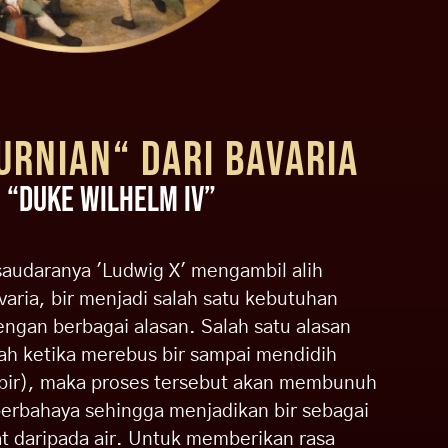
RNIAN“ DARI BAVARIA
 “DUKE WILHELM IV”
 saudaranya 'Ludwig X' mengambil alih
varia, bir menjadi salah satu kebutuhan
engan berbagai alasan. Salah satu alasan
ah ketika merebus bir sampai mendidih
bir), maka proses tersebut akan membunuh
rbahaya sehingga menjadikan bir sebagai
t daripada air. Untuk memberikan rasa