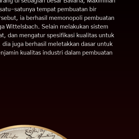
arang di sebagian besar Bavaria, Maximilian
 satu-satunya tempat pembuatan bir
sebut, ia berhasil memonopoli pembuatan
ga Wittelsbach. Selain melakukan sistem
t, dan mengatur spesifikasi kualitas untuk
 dia juga berhasil meletakkan dasar untuk
njamin kualitas industri dalam pembuatan