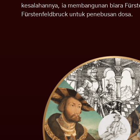
kesalahannya, ia membangunan biara Fürste
Fürstenfeldbruck untuk penebusan dosa.