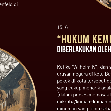
nfeld di
1516
“HUKUM KEMU
DIBERLAKUKAN OLEH
Ketika 'Wilhelm IV', dan
urusan negara di kota Ba
pokok di kota tersebut d
yang cukup menarik adal
(dalam proses memasak 
mikroba/kuman-kuman be
minuman yang lebih seha