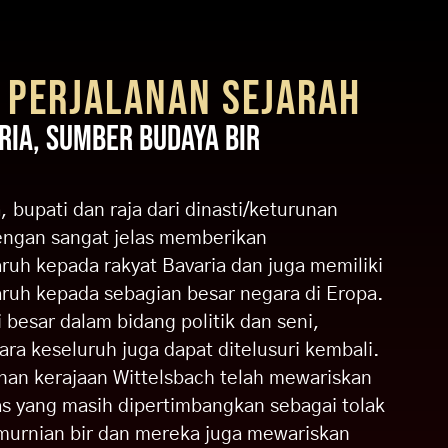
 PERJALANAN SEJARAH
RIA, SUMBER BUDAYA BIR
 bupati dan raja dari dinasti/keturunan
engan sangat jelas memberikan
uh kepada rakyat Bavaria dan juga memiliki
uh kepada sebagian besar negara di Eropa.
i besar dalam bidang politik dan seni,
ara keseluruh juga dapat ditelusuri kembali.
unan kerajaan Wittelsbach telah mewariskan
as yang masih dipertimbangkan sebagai tolak
murnian bir dan mereka juga mewariskan