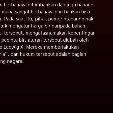
an berbahaya ditambahkan dan juga bahan-
g mana sangat berbahaya dan bahkan bisa
Pada saat itu, pihak pemerintahan/ pihak
untuk mengatur harga bir daripada bahan-
hal tersebut, mengatasnamakan kepentingan
ecinta bir, aturan tersebut diubah oleh
ke Ludwig X. Mereka memberlakukan
ia“, dan hukum tersebut adalah bagian
ang negara.