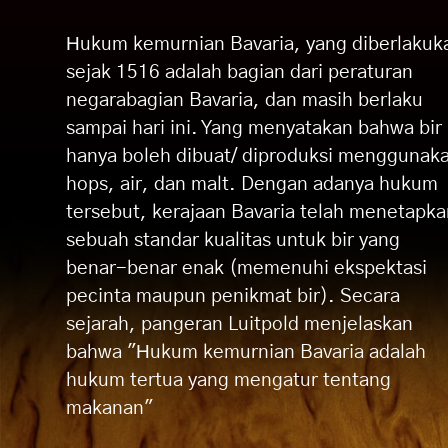
Hukum kemurnian Bavaria, yang diberlakuk
sejak 1516 adalah bagian dari peraturan
negarabagian Bavaria, dan masih berlaku
sampai hari ini. Yang menyatakan bahwa bir
hanya boleh dibuat/ diproduksi menggunak
hops, air, dan malt. Dengan adanya hukum
tersebut, kerajaan Bavaria telah menetapka
sebuah standar kualitas untuk bir yang
benar-benar enak (memenuhi ekspektasi
pecinta maupun penikmat bir). Secara
sejarah, pangeran Luitpold menjelaskan
bahwa "Hukum kemurnian Bavaria adalah
hukum tertua yang mengatur tentang
makanan"