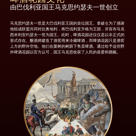
由巴伐利亚国王马克思约瑟夫一世创立
马克思约瑟夫一世是大巴伐利亚王国的首位国王。拿破仑为了感谢
他组成联盟共同对抗奥地利，将巴伐利亚升格为王国，并宣布马克
西米利安约瑟夫一世为国王。此时，啤酒花园还仅仅是以非正式的
形式存在。酿酒师建造了酒窖用来冷藏啤酒，而啤酒花园只是酒窖
上方的野外空地。他们在栗树的树荫下售卖啤酒。通过给予这些野
外啤酒花园以官方认可，国王马克思收获了人民的喜爱和拥戴。