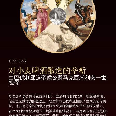
1577 - 1777
对小麦啤酒酿造的垄断
由巴伐利亚选帝侯公爵马克西米利安一世
担保
尽管选帝侯公爵马克西米利安一世最初与他的父亲一起统治领地，
但这位充满活力的摄政王，随后带领巴伐利亚摆脱了巨大的债务负
担。他以远见卓识的眼光发掘到小麦啤酒酿造将带来的经济潜力。
在巴伐利亚大部分地区仍然被禁止的情况下，马克西米利安还是成