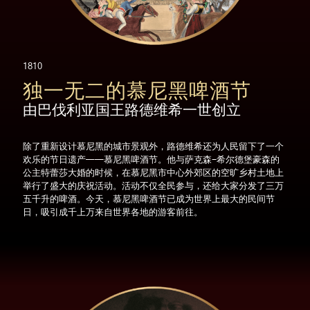
1810
独一无二的慕尼黑啤酒节
由巴伐利亚国王路德维希一世创立
除了重新设计慕尼黑的城市景观外，路德维希还为人民留下了一个
欢乐的节日遗产——慕尼黑啤酒节。他与萨克森-希尔德堡豪森的
公主特蕾莎大婚的时候，在慕尼黑市中心外郊区的空旷乡村土地上
举行了盛大的庆祝活动。活动不仅全民参与，还给大家分发了三万
五千升的啤酒。今天，慕尼黑啤酒节已成为世界上最大的民间节
日，吸引成千上万来自世界各地的游客前往。
1868