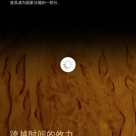
使其成为国家法规的一部分。
跨越时间的效力
最初的纯酿法
颁布于1516年的《巴伐利亚纯酿法》作为巴伐利亚州法令的一部
分，今天仍然有效。这项法令规定，啤酒只能用啤酒花、水和麦芽
酿造，由此定义了真正好啤酒的品质标准。 “这是历史上现存最古
老的食品控制法规。”路易波特王子解释说。
跨越时间的效力