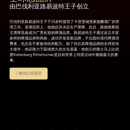
由巴伐利亚路易波特王子创立
巴伐利亚路易波特王子于25岁时接管了卡登堡城堡家族酿酒厂的管
理工作。逆潮流而上，他倡议并决定生产黑啤。此后，路德维希国
王黑啤迅速成为广受欢迎的啤酒品类。路易波特王子通过设立丰富
多样的啤酒品类和风格，成功开发皇家品牌，不仅面向现代啤酒消
费者，也忠实于家族传统和配方。除了担任其啤酒品牌的全球宣传
大使外，他还致力于延续悠久的文化底蕴：他创立的骑士马上比武
赛Kaltenberg Ritterturnier是目前世界上同类活动中规模最大的赛
事。
了解我们的愿景