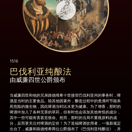
1516
巴伐利亚纯酿法
由威廉四世公爵颁布
当威廉四世和他的兄弟路德维希十世接管巴伐利亚州的事务时，啤
酒是当时的主要食品。除其他因素外，酿造过程中的煮沸环节能杀
死危险的微生物，因此啤酒当时比水更为健康。为了增香，那时的
啤酒中加入了各种无害的草药，但有时也会添加其他奇怪的成分，
其中一些可能有害甚至致命。然而，那时的当局不重视原料的成
分，反而更关注对啤酒的定价！为了造福啤酒饮用者，一项新规定
出台了，威廉和路德维希两位公爵颁布了《巴伐利亚纯酿法》，并