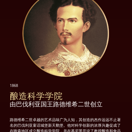
酿造科学学院
由巴伐利亚国王路德维希二世创立
路德维希二世卓越的艺术品味广为人知，其创造的杰作远远不止著
名的巴伐利亚童话城堡新天鹅堡。他对科学创新的浓厚兴趣促成了
在唯森地区成立酿造科学学院，并在慕尼黑开设了教授酿造和食品
科学课程的皇家理工学院。这里还诞生了制冷技术的理论，最终实
现了不受季节和天气的影响而酿造稳定的啤酒。
1868
酿造科学学院
由巴伐利亚国王路德维希二世创立
路德维希二世卓越的艺术品味广为人知，其创造的杰作远远不止著
名的巴伐利亚童话城堡新天鹅堡。他对科学创新的浓厚兴趣促成了
在唯森地区成立酿造科学学院，并在慕尼黑开设了教授酿造和食品