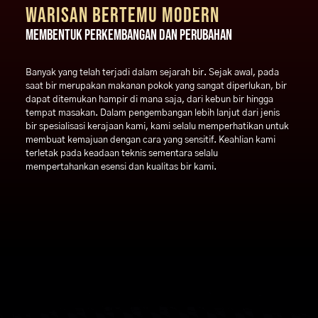
WARISAN BERTEMU MODERN
MEMBENTUK PERKEMBANGAN DAN PERUBAHAN
Banyak yang telah terjadi dalam sejarah bir. Sejak awal, pada
saat bir merupakan makanan pokok yang sangat diperlukan, bir
dapat ditemukan hampir di mana saja, dari kebun bir hingga
tempat masakan. Dalam pengembangan lebih lanjut dari jenis
bir spesialisasi kerajaan kami, kami selalu memperhatikan untuk
membuat kemajuan dengan cara yang sensitif. Keahlian kami
terletak pada keadaan teknis sementara selalu
mempertahankan esensi dan kualitas bir kami.