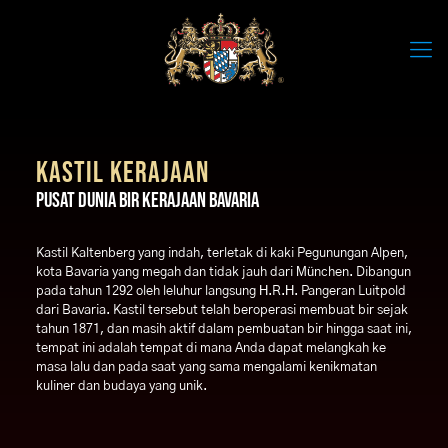
KASTIL KERAJAAN
PUSAT DUNIA BIR KERAJAAN BAVARIA
Kastil Kaltenberg yang indah, terletak di kaki Pegunungan Alpen,
kota Bavaria yang megah dan tidak jauh dari München. Dibangun
pada tahun 1292 oleh leluhur langsung H.R.H. Pangeran Luitpold
dari Bavaria. Kastil tersebut telah beroperasi membuat bir sejak
tahun 1871, dan masih aktif dalam pembuatan bir hingga saat ini,
tempat ini adalah tempat di mana Anda dapat melangkah ke
KASTIL KERAJAAN
masa lalu dan pada saat yang sama mengalami kenikmatan
kuliner dan budaya yang unik.
PUSAT DUNIA BIR KERAJAAN BAVARIA