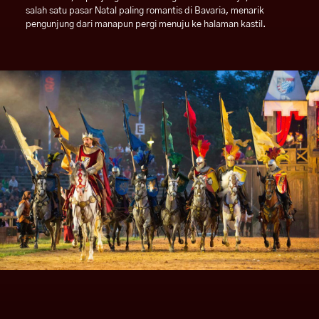
salah satu pasar Natal paling romantis di Bavaria, menarik
pengunjung dari manapun pergi menuju ke halaman kastil.
LOKASI ACARA BUDAYA
KALTENBERGER RITTERTURNIER DAN FESTIVAL SIHIR
Seperti yang biasa dilakukan di kastil, festival dan kegiatan pasar
masih menjadi bagian dari kehidupan kastil Kaltenberg sampai
saat ini. Setahun sekali, pengunjung dari semua generasi
diundang ke festival abad pertengahan yang menakjubkan
dengan pemain sulap, musik, seni, dan kerajinan. Sorotan
puncak adalah Turnamen “Jousting” yang hebat, di mana para
ahli melakukan dengan berani aksi yang luar biasa. Selain acara
terkenal ini, sepanjang tahun berbagai festival lainnya, termasuk
salah satu pasar Natal paling romantis di Bavaria, menarik
pengunjung dari manapun pergi menuju ke halaman kastil.