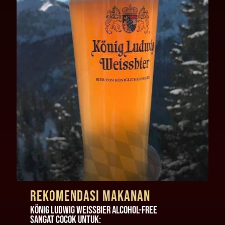
rekomendasi makanan
rekomendasi makanan
König Ludwig Weissbier alcohol-free
König Ludwig Weissbier alcohol-free
SANGAT COCOK UNTUK:
SANGAT COCOK UNTUK: