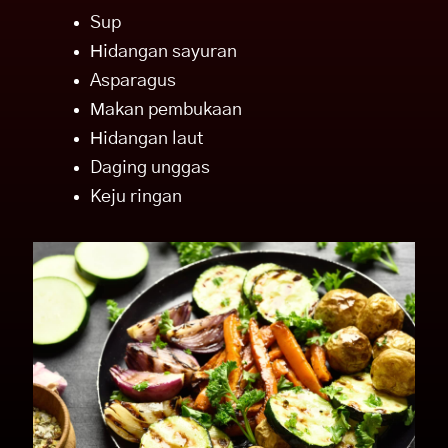
Sup
Sup
Hidangan sayuran
Hidangan sayuran
Asparagus
Asparagus
Makan pembukaan
Makan pembukaan
Hidangan laut
Hidangan laut
Daging unggas
Daging unggas
Keju ringan
Keju ringan