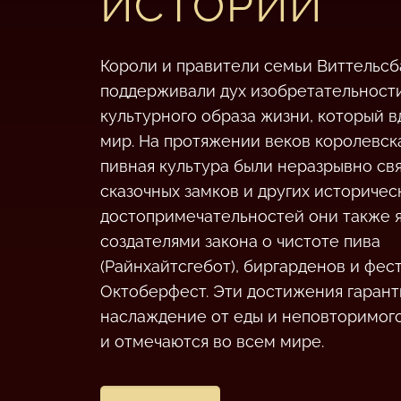
ИСТОРИИ
Короли и правители семьи Виттельсб
поддерживали дух изобретательност
культурного образа жизни, который 
мир. На протяжении веков королевск
пивная культура были неразрывно св
сказочных замков и других историчес
достопримечательностей они также 
создателями закона о чистоте пива
(Райнхайтсгебот), биргарденов и фес
Октоберфест. Эти достижения гаран
наслаждение от еды и неповторимого
и отмечаются во всем мире.