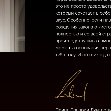
это не просто удовольств
который сочетает в себе
вкус. Особенно, если пив
рождения закона о чистот
полностью и со всей стр
производству пива самог
момента основания перв
1260 году. И это никогда 
Принц Баварии Луитполь