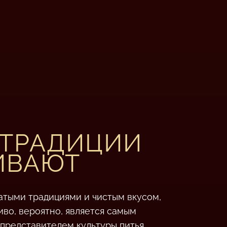
 ТРАДИЦИИ
ИВАЮТ
атыми традициями и чистым вкусом,
иво, вероятно, является самым
представителем культуры питья,