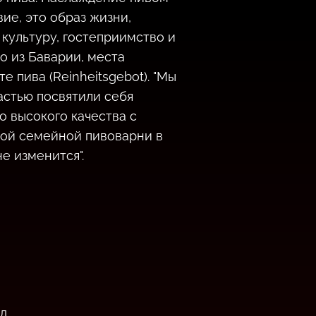
ие, это образ жизни,
 культуру, гостеприимство и
о из Баварии, места
е пива (Reinheitsgebot). "Мы
астью посвятили себя
о высокого качества с
ой семейной пивоварни в
не изменится".
д