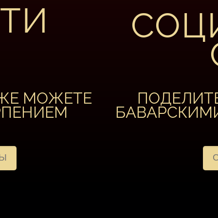
ТИ
СОЦ
УЖЕ МОЖЕТЕ
ПОДЕЛИТ
РПЕНИЕМ
БАВАРСКИМ
МЫ