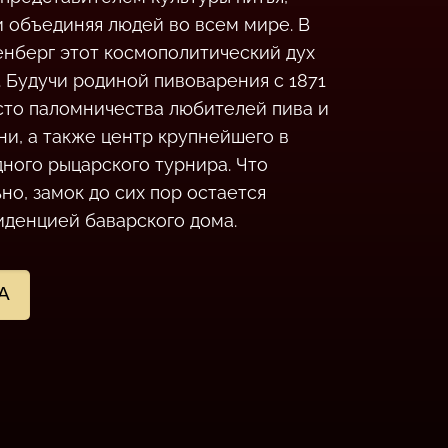
и объединяя людей во всем мире. В
енберг этот космополитический дух
. Будучи родиной пивоварения с 1871
есто паломничества любителей пива и
ни, а также центр крупнейшего в
ного рыцарского турнира. Что
но, замок до сих пор остается
иденцией баварского дома.
А